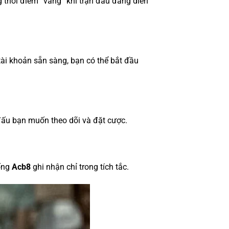
g thời điểm “vàng” khi trận đấu đang diễn
tài khoản sẵn sàng, bạn có thể bắt đầu
ấu bạn muốn theo dõi và đặt cược.
hống
Acb8
ghi nhận chỉ trong tích tắc.