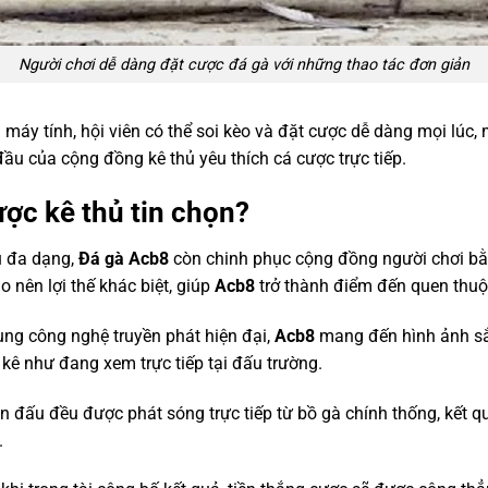
Người chơi dễ dàng đặt cược đá gà với những thao tác đơn giản
máy tính, hội viên có thể soi kèo và đặt cược dễ dàng mọi lúc, m
ầu của cộng đồng kê thủ yêu thích cá cược trực tiếp.
ược kê thủ tin chọn?
ấu đa dạng,
Đá gà Acb8
còn chinh phục cộng đồng người chơi bằ
 nên lợi thế khác biệt, giúp
Acb8
trở thành điểm đến quen thuộ
ng công nghệ truyền phát hiện đại,
Acb8
mang đến hình ảnh sắ
 kê như đang xem trực tiếp tại đấu trường.
n đấu đều được phát sóng trực tiếp từ bồ gà chính thống, kết 
.