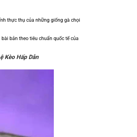
lĩnh thực thụ của những giống gà chọi
 bài bản theo tiêu chuẩn quốc tế của
Lệ Kèo Hấp Dẫn