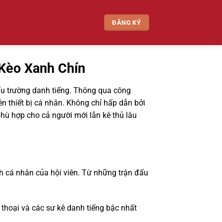
ĐĂNG KÝ
 Kèo Xanh Chín
u trường danh tiếng. Thông qua công
ên thiết bị cá nhân. Không chỉ hấp dẫn bởi
hù hợp cho cả người mới lẫn kê thủ lâu
 cá nhân của hội viên. Từ những trận đấu
thoại và các sư kê danh tiếng bậc nhất