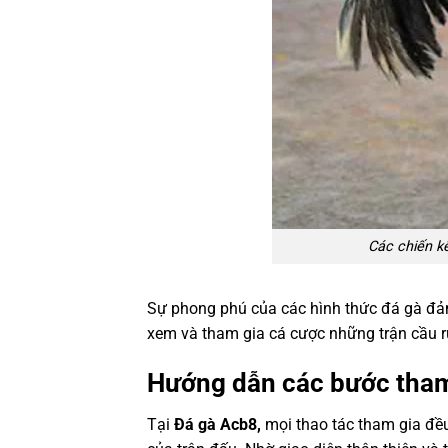
Các chiến k
Sự phong phú của các hình thức đá gà đảm
xem và tham gia cá cược những trận cầu rự
Hướng dẫn các bước tham
Tại
Đá gà
Acb8,
mọi thao tác tham gia đều