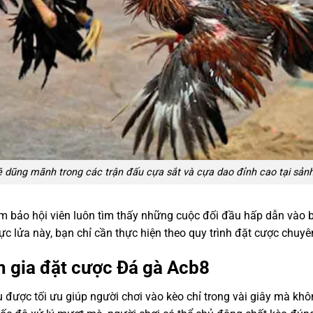
ê dũng mãnh trong các trận đấu cựa sắt và cựa dao đỉnh cao tại sản
 bảo hội viên luôn tìm thấy những cuộc đối đầu hấp dẫn vào bấ
c lửa này, bạn chỉ cần thực hiện theo quy trình đặt cược chuyê
 gia đặt cược Đá gà Acb8
 được tối ưu giúp người chơi vào kèo chỉ trong vài giây mà kh