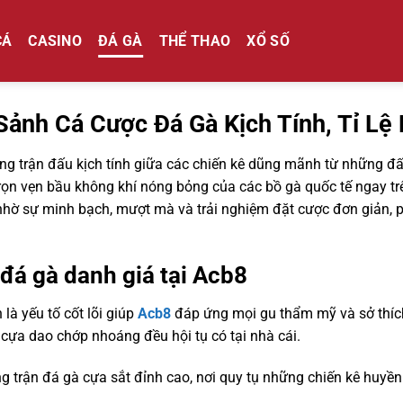
CÁ
CASINO
ĐÁ GÀ
THỂ THAO
XỔ SỐ
Sảnh Cá Cược Đá Gà Kịch Tính, Tỉ Lệ
g trận đấu kịch tính giữa các chiến kê dũng mãnh từ những đấ
 trọn vẹn bầu không khí nóng bỏng của các bồ gà quốc tế ngay tr
hờ sự minh bạch, mượt mà và trải nghiệm đặt cược đơn giản, p
á gà danh giá tại Acb8
là yếu tố cốt lõi giúp
Acb8
đáp ứng mọi gu thẩm mỹ và sở thích
cựa dao chớp nhoáng đều hội tụ có tại nhà cái.
 trận đá gà cựa sắt đỉnh cao, nơi quy tụ những chiến kê huyền 